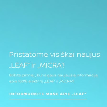
Pristatome visiškai naujus
„LEAF“ ir „MICRA“!
Būkite pirmieji, kurie gaus naujausią informaciją
apie 100% elektrinį „LEAF“ ir „MICRA“!
INFORMUOKITE MANE APIE „LEAF“