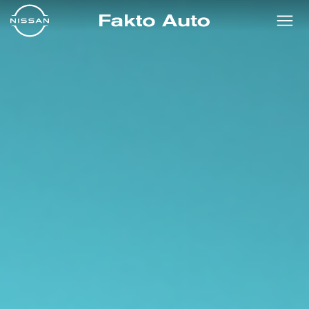
FAKTO AUTO, OFICIALUS NIS