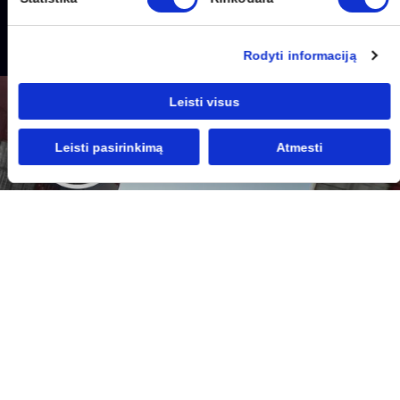
Rodyti informaciją
Leisti visus
Leisti pasirinkimą
Atmesti