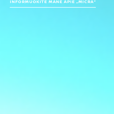
INFORMUOKITE MANE APIE „MICRA“