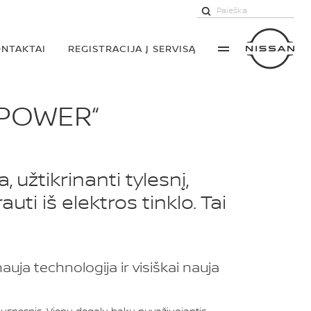
NTAKTAI
REGISTRACIJA Į SERVISĄ
-POWER“
 užtikrinanti tylesnį,
uti iš elektros tinklo. Tai
uja technologija ir visiškai nauja