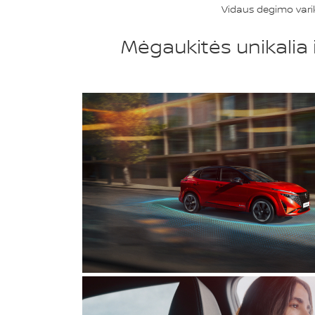
Vidaus degimo varik
Mėgaukitės unikalia 