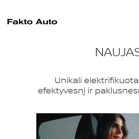
NAUJAS
Unikali elektrifikuot
efektyvesnį ir paklusnesnį