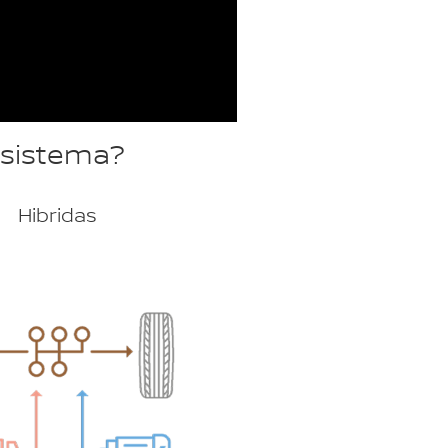
s sistema?
Hibridas