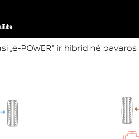
asi „e-POWER" ir hibridinė pavaro