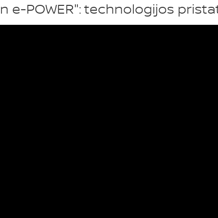
an e-POWER": technologijos prist