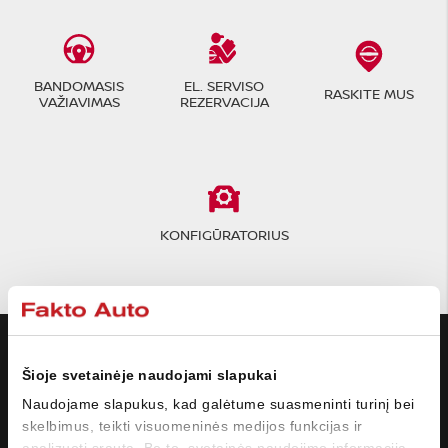
BANDOMASIS
EL. SERVISO
RASKITE MUS
VAŽIAVIMAS
REZERVACIJA
KONFIGŪRATORIUS
MODELIAI
Šioje svetainėje naudojami slapukai
NISSAN
Naudojame slapukus, kad galėtume suasmeninti turinį bei
skelbimus, teikti visuomeninės medijos funkcijas ir