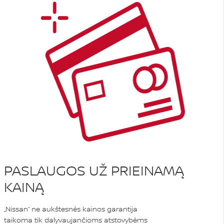
PASLAUGOS UŽ PRIEINAMĄ
KAINĄ
„Nissan“ ne aukštesnės kainos garantija
taikoma tik dalyvaujančioms atstovybėms