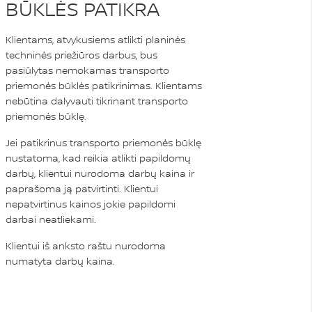
BŪKLĖS PATIKRA
Klientams, atvykusiems atlikti planinės
techninės priežiūros darbus, bus
pasiūlytas nemokamas transporto
priemonės būklės patikrinimas. Klientams
nebūtina dalyvauti tikrinant transporto
priemonės būklę.
Jei patikrinus transporto priemonės būklę
nustatoma, kad reikia atlikti papildomų
darbų, klientui nurodoma darbų kaina ir
paprašoma ją patvirtinti. Klientui
nepatvirtinus kainos jokie papildomi
darbai neatliekami.
Klientui iš anksto raštu nurodoma
numatyta darbų kaina.