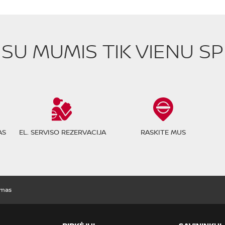
E SU MUMIS TIK VIENU S
AS
EL. SERVISO REZERVACIJA
RASKITE MUS
imas