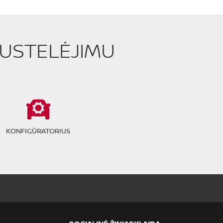
PUSTELĖJIMU
KONFIGŪRATORIUS