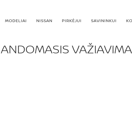
MODELIAI
NISSAN
PIRKĖJUI
SAVININKUI
KO
ANDOMASIS VAŽIAVIM