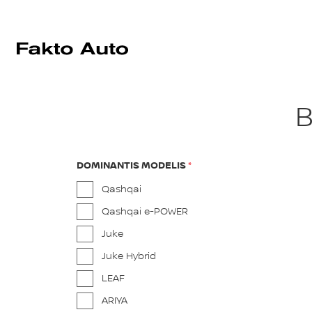
B
DOMINANTIS MODELIS
Qashqai
Qashqai e-POWER
Juke
Juke Hybrid
LEAF
ARIYA