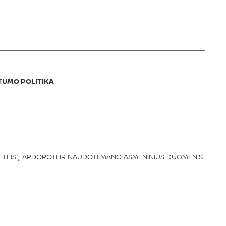
TUMO POLITIKA
S TEISĘ APDOROTI IR NAUDOTI MANO ASMENINIUS DUOMENIS.