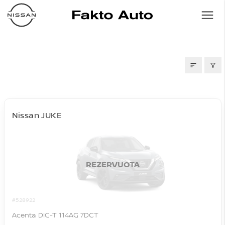
AUTOMOBILIAI SALONE
Nissan JUKE
REZERVUOTA
#528922
Acenta DIG-T 114AG 7DCT