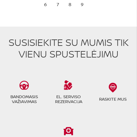
6
7
8
9
SUSISIEKITE SU MUMIS TIK
VIENU SPUSTELĖJIMU
BANDOMASIS
EL. SERVISO
RASKITE MUS
VAŽIAVIMAS
REZERVACIJA