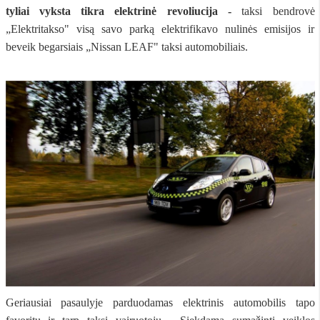
tyliai vyksta tikra elektrinė revoliucija -
taksi bendrovė
„Elektritakso" visą savo parką elektrifikavo nulinės emisijos ir
beveik begarsiais „Nissan LEAF" taksi automobiliais.
Geriausiai pasaulyje parduodamas elektrinis automobilis tapo