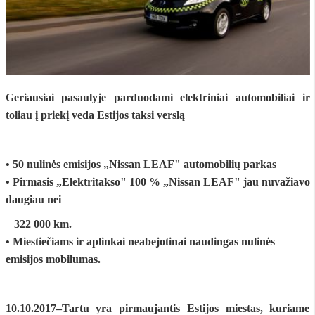
Geriausiai pasaulyje parduodami elektriniai automobiliai ir
toliau į priekį veda Estijos taksi verslą
•
50 nulinės emisijos „Nissan LEAF" automobilių parkas
• Pirmasis „Elektritakso" 100 % „Nissan LEAF" jau nuvažiavo
daugiau nei
322 000 km.
• Miestiečiams ir aplinkai neabejotinai naudingas nulinės
emisijos mobilumas.
10.10.2017–Tartu yra pirmaujantis Estijos miestas, kuriame