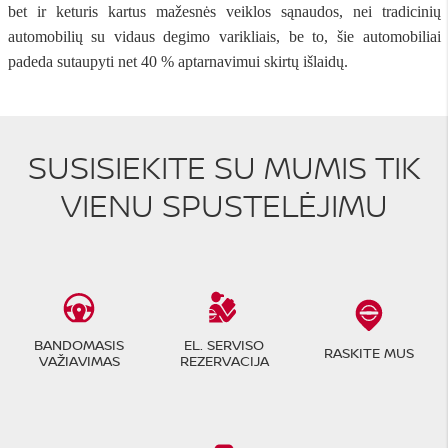
bet ir keturis kartus mažesnės veiklos sąnaudos, nei tradicinių
automobilių su vidaus degimo varikliais, be to, šie automobiliai
padeda sutaupyti net 40 % aptarnavimui skirtų išlaidų.
SUSISIEKITE SU MUMIS TIK
VIENU SPUSTELĖJIMU
BANDOMASIS
EL. SERVISO
RASKITE MUS
VAŽIAVIMAS
REZERVACIJA