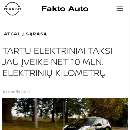
ATGAL Į SĄRAŠĄ
TARTU ELEKTRINIAI TAKSI
JAU ĮVEIKĖ NET 10 MLN.
ELEKTRINIŲ KILOMETRŲ
10 Spalis 2017