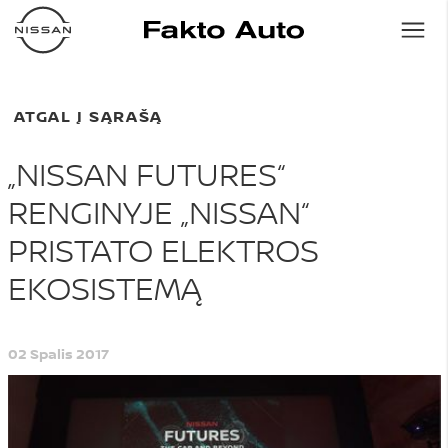
ATGAL Į SĄRAŠĄ
„NISSAN FUTURES“
RENGINYJE „NISSAN“
PRISTATO ELEKTROS
EKOSISTEMĄ
02 Spalis 2017