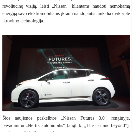
revoliucinę viziją, leisti „Nissan" klientams naudoti nemokamą
energiją savo elektromobiliams įkrauti naudojantis unikalia dvikrypte
įkrovimo technologija.
Šios naujienos paskelbtos „Nissan Futures 3.0" renginyje,
pavadinimu „Ne tik automobilis" (angl. k. „The car and beyond"),