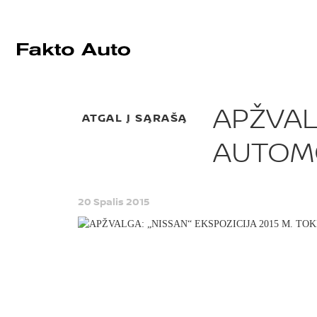
APŽVALG
ATGAL Į SĄRAŠĄ
AUTOMO
20 Spalis 2015