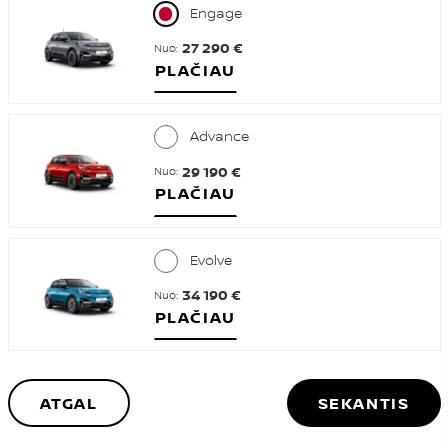
Engage
27 290 €
Nuo:
PLAČIAU
Advance
29 190 €
Nuo:
PLAČIAU
Evolve
34 190 €
Nuo:
PLAČIAU
ATGAL
SEKANTIS