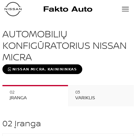
AUTOMOBILIŲ
KONFIGŪRATORIUS NISSAN
MICRA
NISSAN MICRA. KAINININKAS
ĮRANGA
VARIKLIS
02
Įranga